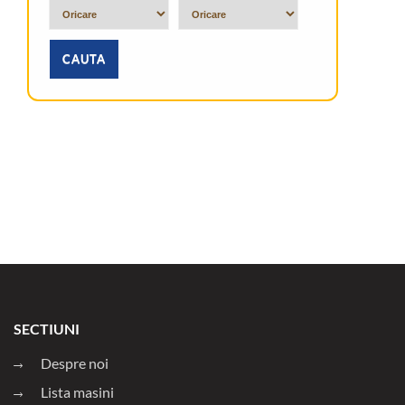
CAUTA
SECTIUNI
Despre noi
Lista masini