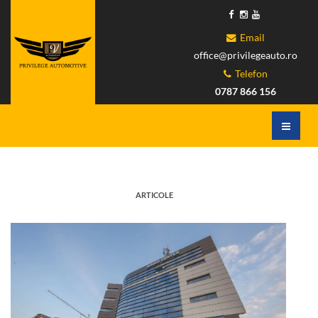
Email
office@privilegeauto.ro
Telefon
0787 866 156
ARTICOLE