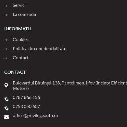
Servicii
La comanda
INFORMATII
Cookies
Politica de confidentialitate
Contact
CONTACT
Bulevardul Biruinței 138, Pantelimon, Ilfov (incinta Efficien
Motors)
0787 866 156
0753 050 607
office@privilegeauto.ro