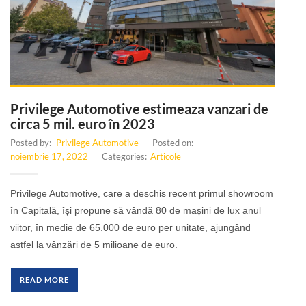
Privilege Automotive estimeaza vanzari de
circa 5 mil. euro în 2023
Posted by:
Privilege Automotive
Posted on:
noiembrie 17, 2022
Categories:
Articole
Privilege Automotive, care a deschis recent primul showroom
în Capitală, își propune să vândă 80 de mașini de lux anul
viitor, în medie de 65.000 de euro per unitate, ajungând
astfel la vânzări de 5 milioane de euro.
READ MORE