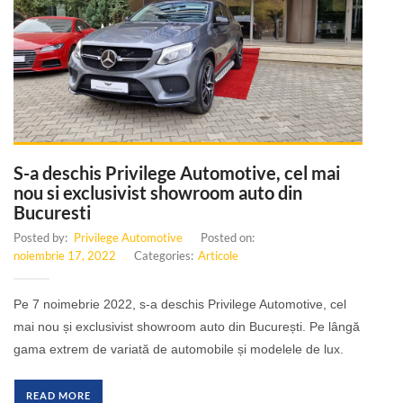
S-a deschis Privilege Automotive, cel mai
nou si exclusivist showroom auto din
Bucuresti
Posted by:
Privilege Automotive
Posted on:
noiembrie 17, 2022
Categories:
Articole
Pe 7 noimebrie 2022, s-a deschis Privilege Automotive, cel
mai nou și exclusivist showroom auto din București. Pe lângă
gama extrem de variată de automobile și modelele de lux.
READ MORE