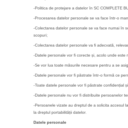
-Politica de protejare a datelor în SC COMPLETE B
-Procesarea datelor personale se va face într-o mani
-Colectarea datelor personale se va face numai în sco
scopuri;
-Colectarea datelor personale va fi adecvată, relevant
-Datele personale vor fi corecte și, acolo unde este 
-Se vor lua toate măsurile necesare pentru a se asig
-Datele personale vor fi păstrate într-o formă ce pe
-Toate datele personale vor fi păstrate confidențial 
-Datele personale nu vor fi distribuite persoanelor te
-Persoanele vizate au dreptul de a solicita accesul la
la dreptul portabilității datelor.
Datele personale