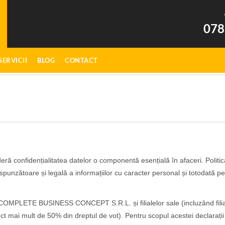
078
SERVICII
BLOG
CONTACT
idențialitatea datelor o componentă esențială în afaceri. Politica și
zătoare și legală a informațiilor cu caracter personal și totodată pe asi
SC COMPLETE BUSINESS CONCEPT S.R.L. și filialelor sale (incluzând fil
ct mai mult de 50% din dreptul de vot). Pentru scopul acestei dec