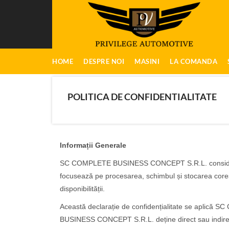
HOME
DESPRE NOI
MASINI
LA COMANDA
POLITICA DE CONFIDENTIALITATE
Informații Generale
SC COMPLETE BUSINESS CONCEPT S.R.L. consideră conf
focusează pe procesarea, schimbul și stocarea corespun
disponibilității.
Această declarație de confidențialitate se aplică 
BUSINESS CONCEPT S.R.L. deține direct sau indire