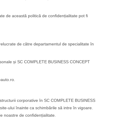
de această politică de confidențialitate pot fi
prelucrate de către departamentul de specialitate în
atelor personale și SC COMPLETE BUSINESS CONCEPT
auto.ro.
 ale structurii corporative în SC COMPLETE BUSINESS
site-ului înainte ca schimbările să intre în vigoare.
le noastre de confidențialitate.