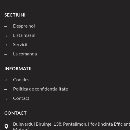
SECTIUNI
Despre noi
Lista masini
Servicii
La comanda
INFORMATII
Cookies
Politica de confidentialitate
Contact
CONTACT
Bulevardul Biruinței 138, Pantelimon, Ilfov (incinta Efficien
Motors)