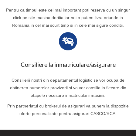
Pentru ca timpul este cel mai important poti rezerva cu un singur
click pe site masina doritia iar noi o putem livra oriunde in
Romania in cel mai scurt timp si in cele mai sigure conditii.
Consiliere la inmatriculare/asigurare
Consilierii nostri din departamentul logistic se vor ocupa de
obtinerea numerelor provizorii si va vor consilia in fiecare din
etapele necesare inmatricularii masinii.
Prin partneriatul cu brokerul de asigurari va punem la dispozitie
oferte personalizate pentru asigurari CASCO/RCA.