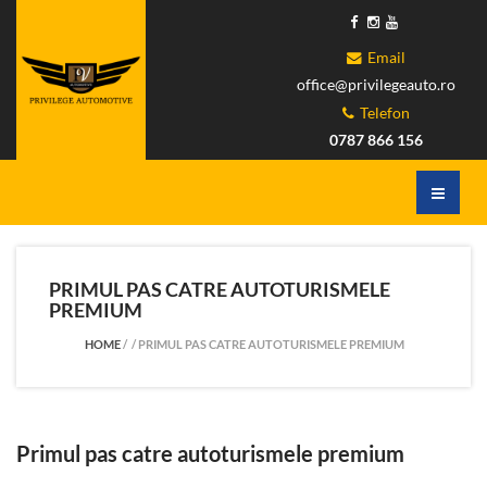
Email
office@privilegeauto.ro
Telefon
0787 866 156
PRIMUL PAS CATRE AUTOTURISMELE
PREMIUM
HOME
/
/
PRIMUL PAS CATRE AUTOTURISMELE PREMIUM
Primul pas catre autoturismele premium