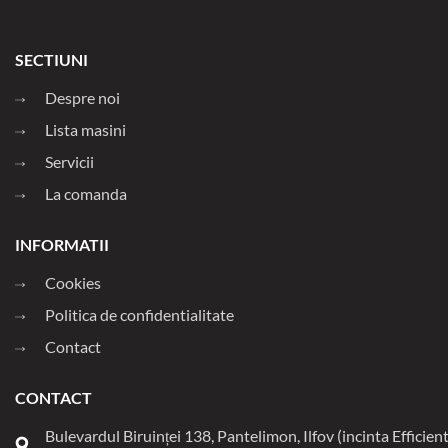
SECTIUNI
Despre noi
Lista masini
Servicii
La comanda
INFORMATII
Cookies
Politica de confidentialitate
Contact
CONTACT
Bulevardul Biruinței 138, Pantelimon, Ilfov (incinta Efficien