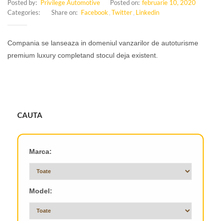
Posted by:
Privilege Automotive
Posted on:
februarie 10, 2020
Categories:
Share on:
Facebook
Twitter
Linkedin
,
,
Compania se lanseaza in domeniul vanzarilor de autoturisme
premium luxury completand stocul deja existent.
CAUTA
Marca:
Model: