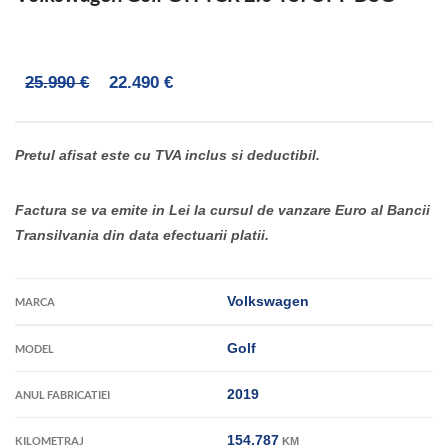
25.990 €
22.490 €
Pretul afisat este cu TVA inclus si deductibil.
Factura se va emite in Lei la cursul de vanzare Euro al Bancii
Transilvania din data efectuarii platii.
Volkswagen
MARCA
Golf
MODEL
2019
ANUL FABRICATIEI
154.787
KILOMETRAJ
KM