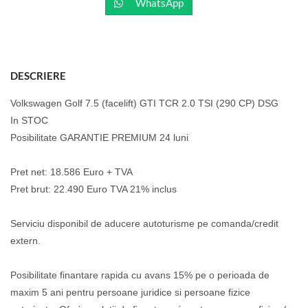
WhatsApp
DESCRIERE
Volkswagen Golf 7.5 (facelift) GTI TCR 2.0 TSI (290 CP) DSG
In STOC
Posibilitate GARANTIE PREMIUM 24 luni
Pret net: 18.586 Euro + TVA
Pret brut: 22.490 Euro TVA 21% inclus
Serviciu disponibil de aducere autoturisme pe comanda/credit
extern.
Posibilitate finantare rapida cu avans 15% pe o perioada de
maxim 5 ani pentru persoane juridice si persoane fizice