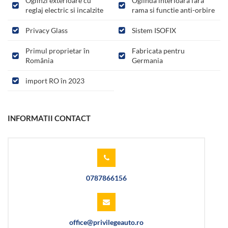
Oglinzi exterioare cu
Oglinda interioara fara
reglaj electric si incalzite
rama si functie anti-orbire
Privacy Glass
Sistem ISOFIX
Primul proprietar în
Fabricata pentru
România
Germania
import RO în 2023
INFORMATII CONTACT
0787866156
office@privilegeauto.ro