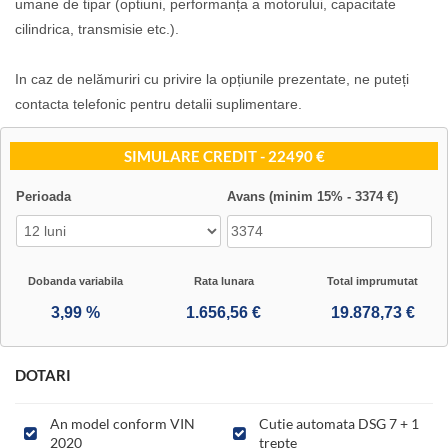
umane de tipar (optiuni, performanța a motorului, capacitate
cilindrica, transmisie etc.).
In caz de nelămuriri cu privire la opțiunile prezentate, ne puteți
contacta telefonic pentru detalii suplimentare.
SIMULARE CREDIT - 22490 €
Perioada
Avans (minim 15% - 3374 €)
Dobanda variabila
Rata lunara
Total imprumutat
DOTARI
An model conform VIN
Cutie automata DSG 7 + 1
2020
trepte