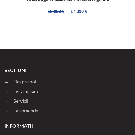
18.990 €
17.890 €
SECTIUNI
Despre noi
Lista masini
Servicii
La comanda
INFORMATII