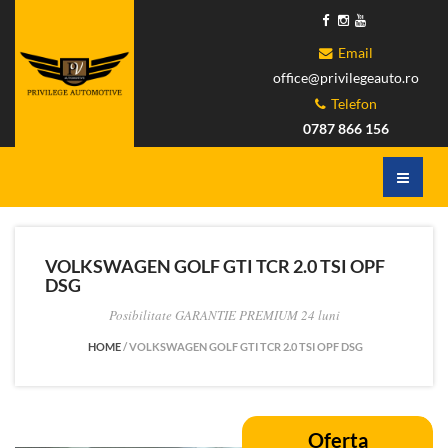
Email
office@privilegeauto.ro
Telefon
0787 866 156
VOLKSWAGEN GOLF GTI TCR 2.0 TSI OPF
DSG
Posibilitate GARANTIE PREMIUM 24 luni
HOME
/
VOLKSWAGEN GOLF GTI TCR 2.0 TSI OPF DSG
Oferta