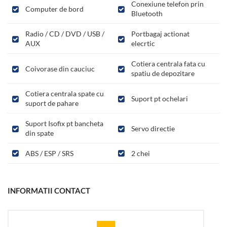
Conexiune telefon prin
Computer de bord
Bluetooth
Radio / CD / DVD / USB /
Portbagaj actionat
AUX
elecrtic
Cotiera centrala fata cu
Coivorase din cauciuc
spatiu de depozitare
Cotiera centrala spate cu
Suport pt ochelari
suport de pahare
Suport Isofix pt bancheta
Servo directie
din spate
ABS / ESP / SRS
2 chei
INFORMATII CONTACT