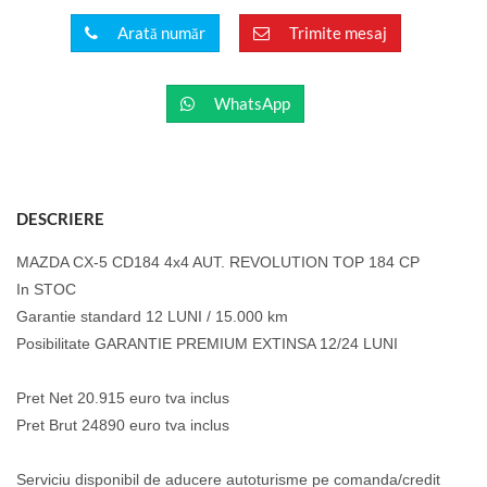
Arată număr
Trimite mesaj
WhatsApp
DESCRIERE
MAZDA CX-5 CD184 4x4 AUT. REVOLUTION TOP 184 CP
In STOC
Garantie standard 12 LUNI / 15.000 km
Posibilitate GARANTIE PREMIUM EXTINSA 12/24 LUNI
Pret Net 20.915 euro tva inclus
Pret Brut 24890 euro tva inclus
Serviciu disponibil de aducere autoturisme pe comanda/credit