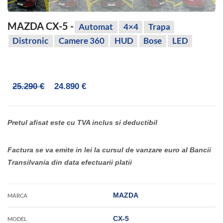
MAZDA CX-5 -
Automat
4×4
Trapa
Distronic
Camere 360
HUD
Bose
LED
25.290 €
24.890 €
Pretul afisat este cu TVA inclus si deductibil
Factura se va emite in lei la cursul de vanzare euro al Bancii
Transilvania din data efectuarii platii
MAZDA
MARCA
CX-5
MODEL