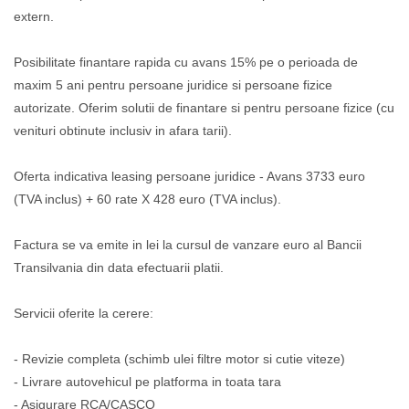
extern.
Posibilitate finantare rapida cu avans 15% pe o perioada de
maxim 5 ani pentru persoane juridice si persoane fizice
autorizate. Oferim solutii de finantare si pentru persoane fizice (cu
venituri obtinute inclusiv in afara tarii).
Oferta indicativa leasing persoane juridice - Avans 3733 euro
(TVA inclus) + 60 rate X 428 euro (TVA inclus).
Factura se va emite in lei la cursul de vanzare euro al Bancii
Transilvania din data efectuarii platii.
Servicii oferite la cerere:
- Revizie completa (schimb ulei filtre motor si cutie viteze)
- Livrare autovehicul pe platforma in toata tara
- Asigurare RCA/CASCO