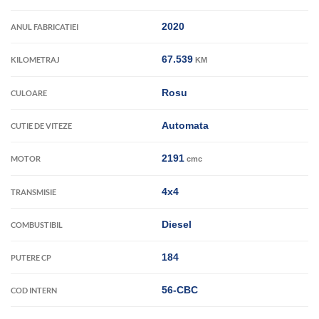
2020
ANUL FABRICATIEI
67.539
KILOMETRAJ
KM
Rosu
CULOARE
Automata
CUTIE DE VITEZE
2191
MOTOR
cmc
4x4
TRANSMISIE
Diesel
COMBUSTIBIL
184
PUTERE CP
56-CBC
COD INTERN