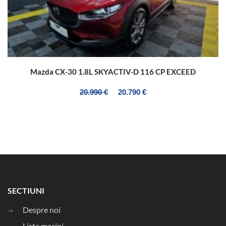
Mazda CX-30 1.8L SKYACTIV-D 116 CP EXCEED
20.990 €
20.790 €
SECTIUNI
Despre noi
Lista masini