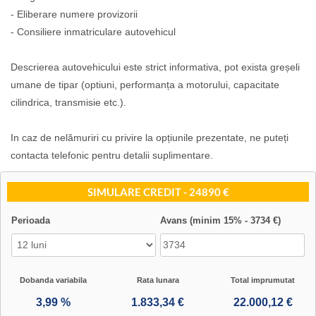
- Eliberare numere provizorii
- Consiliere inmatriculare autovehicul
Descrierea autovehicului este strict informativa, pot exista greșeli
umane de tipar (optiuni, performanța a motorului, capacitate
cilindrica, transmisie etc.).
In caz de nelămuriri cu privire la opțiunile prezentate, ne puteți
contacta telefonic pentru detalii suplimentare.
SIMULARE CREDIT - 24890 €
Perioada
Avans (minim 15% - 3734 €)
Dobanda variabila
Rata lunara
Total imprumutat