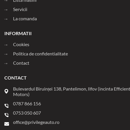
Servicii
La comanda
INFORMATII
Cookies
Politica de confidentialitate
Contact
CONTACT
Bulevardul Biruinței 138, Pantelimon, Ilfov (incinta Efficien
Motors)
0787 866 156
0753 050 607
office@privilegeauto.ro