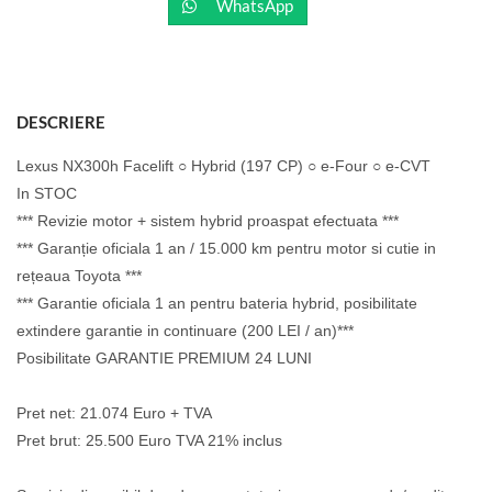
WhatsApp
DESCRIERE
Lexus NX300h Facelift ○ Hybrid (197 CP) ○ e-Four ○ e-CVT
In STOC
*** Revizie motor + sistem hybrid proaspat efectuata ***
*** Garanție oficiala 1 an / 15.000 km pentru motor si cutie in
rețeaua Toyota ***
*** Garantie oficiala 1 an pentru bateria hybrid, posibilitate
extindere garantie in continuare (200 LEI / an)***
Posibilitate GARANTIE PREMIUM 24 LUNI
Pret net: 21.074 Euro + TVA
Pret brut: 25.500 Euro TVA 21% inclus