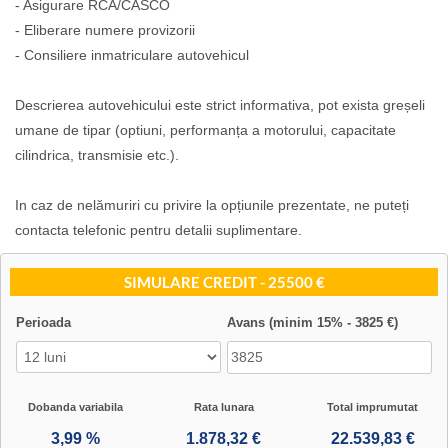
- Asigurare RCA/CASCO
- Eliberare numere provizorii
- Consiliere inmatriculare autovehicul
Descrierea autovehicului este strict informativa, pot exista greșeli
umane de tipar (optiuni, performanța a motorului, capacitate
cilindrica, transmisie etc.).
In caz de nelămuriri cu privire la opțiunile prezentate, ne puteți
contacta telefonic pentru detalii suplimentare.
SIMULARE CREDIT - 25500 €
Perioada
Avans (minim 15% - 3825 €)
Dobanda variabila
Rata lunara
Total imprumutat