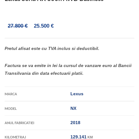
27.800 €
25.500 €
Pretul afisat este cu TVA inclus si deductibil.
Factura se va emite in lei la cursul de vanzare euro al Bancii
Transilvania din data efectuarii platii.
Lexus
MARCA
NX
MODEL
2018
ANUL FABRICATIEI
129.141
KILOMETRAJ
KM