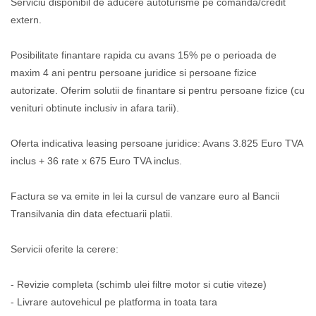
Serviciu disponibil de aducere autoturisme pe comanda/credit
extern.
Posibilitate finantare rapida cu avans 15% pe o perioada de
maxim 4 ani pentru persoane juridice si persoane fizice
autorizate. Oferim solutii de finantare si pentru persoane fizice (cu
venituri obtinute inclusiv in afara tarii).
Oferta indicativa leasing persoane juridice: Avans 3.825 Euro TVA
inclus + 36 rate x 675 Euro TVA inclus.
Factura se va emite in lei la cursul de vanzare euro al Bancii
Transilvania din data efectuarii platii.
Servicii oferite la cerere:
- Revizie completa (schimb ulei filtre motor si cutie viteze)
- Livrare autovehicul pe platforma in toata tara